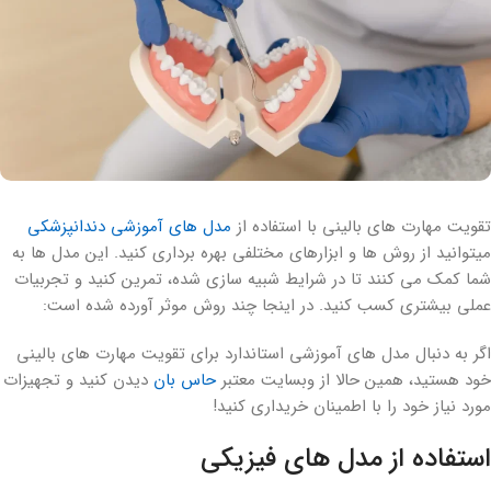
تقویت مهارت های بالینی با استفاده از
مدل های آموزشی دندانپزشکی
میتوانید از روش ها و ابزارهای مختلفی بهره برداری کنید. این مدل ها به
شما کمک می کنند تا در شرایط شبیه سازی شده، تمرین کنید و تجربیات
عملی بیشتری کسب کنید. در اینجا چند روش موثر آورده شده است:
اگر به دنبال مدل های آموزشی استاندارد برای تقویت مهارت های بالینی
خود هستید، همین حالا از وبسایت معتبر
حاس بان
دیدن کنید و تجهیزات
مورد نیاز خود را با اطمینان خریداری کنید!
استفاده از مدل های فیزیکی