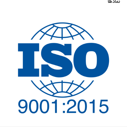
نمادها