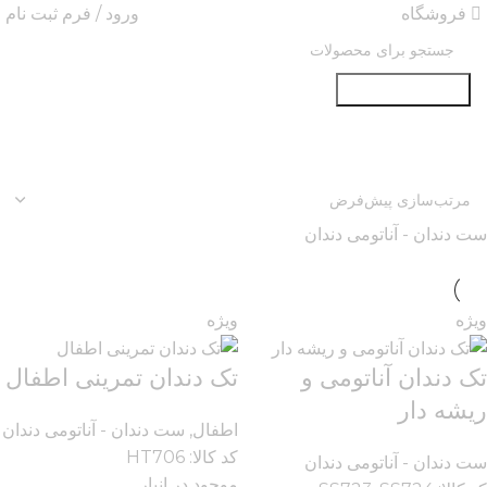
فروشگاه
ورود / فرم ثبت نام
جستجو در سایت
ست دندان - آناتومی دندان
ویژه
ویژه
تک دندان آناتومی و
تک دندان تمرینی اطفال
ریشه دار
اطفال
,
ست دندان - آناتومی دندان
کد کالا:
HT706
ست دندان - آناتومی دندان
موجود در انبار