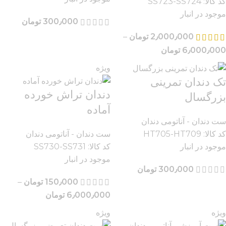
کد کالا:
SS723-SS724
موجود در انبار
300٫000
تومان
2٫000٫000
تومان
–
6٫000٫000
تومان
ویژه
تک دندان تمرینی
دندان تراش خورده
بزرگسال
آماده
ست دندان - آناتومی دندان
کد کالا:
HT705-HT709
ست دندان - آناتومی دندان
موجود در انبار
کد کالا:
SS730-SS731
موجود در انبار
300٫000
تومان
150٫000
تومان
–
6٫000٫000
تومان
ویژه
ویژه