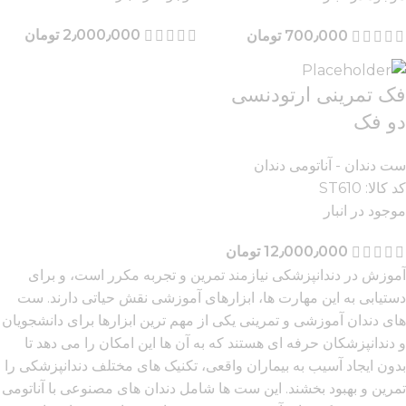
2٫000٫000
تومان
700٫000
تومان
فک تمرینی ارتودنسی
دو فک
ست دندان - آناتومی دندان
کد کالا:
ST610
موجود در انبار
12٫000٫000
تومان
آموزش در دندانپزشکی نیازمند تمرین و تجربه مکرر است، و برای
دستیابی به این مهارت ها، ابزارهای آموزشی نقش حیاتی دارند. ست
های دندان آموزشی و تمرینی یکی از مهم ترین ابزارها برای دانشجویان
و دندانپزشکان حرفه ای هستند که به آن ها این امکان را می دهد تا
بدون ایجاد آسیب به بیماران واقعی، تکنیک های مختلف دندانپزشکی را
تمرین و بهبود بخشند. این ست ها شامل دندان های مصنوعی با آناتومی