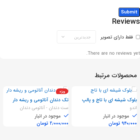
Reviews
فقط دارای تصویر
There are no reviews yet.
محصولات مرتبط
ویژه
بلوک شیشه ای با تاج و پالپ
تک دندان آناتومی و ریشه دار
چمبر
اندو
ست دندان - آناتومی دندان
موجود در انبار
موجود در انبار
تومان
تومان