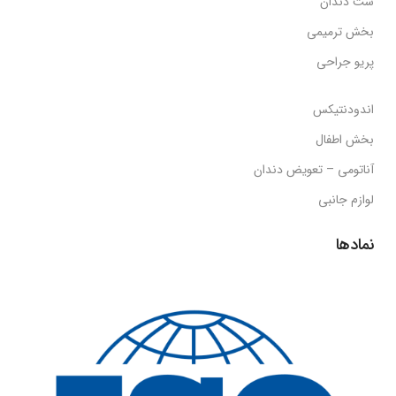
ست دندان
بخش ترمیمی
پریو جراحی
اندودنتیکس
بخش اطفال
آناتومی – تعویض دندان
لوازم جانبی
نمادها