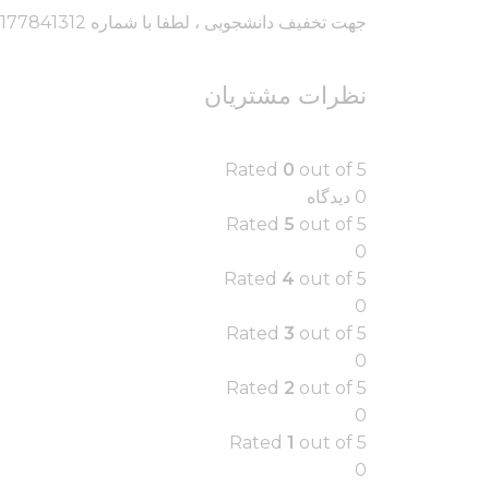
جهت تخفیف دانشجویی ، لطفا با شماره 02177841312 تماس حاصل فرمایید.
نظرات مشتریان
Rated
0
out of 5
‫0 دیدگاه
Rated
5
out of 5
0
Rated
4
out of 5
0
Rated
3
out of 5
0
Rated
2
out of 5
0
Rated
1
out of 5
0