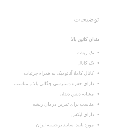
توضیحات
دندان کانین بالا
تک ریشه
تک کانال
کانال کاملا آناتومیک به همراه جزئیات
دارای حفره دسترسی چگالی بالا و مناسب
مشابه دنتین دندان
مناسب برای تمرین درمان ریشه
دارای اپکس
مورد تایید اساتید برجسته ایران