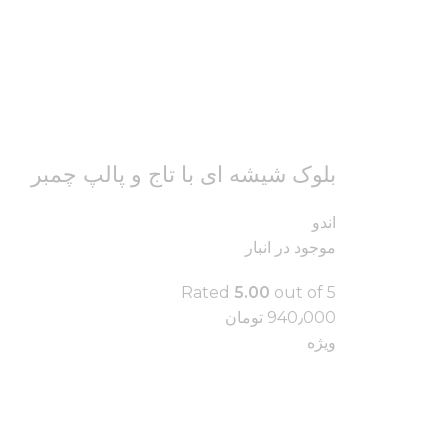
بلوک شیشه ای با تاج و پالپ چمبر
اندو
موجود در انبار
Rated
5.00
out of 5
940٫000
تومان
ویژه