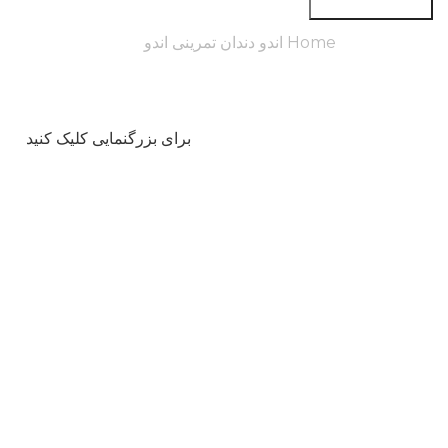
جستجو در سایت
Home
اندو
دندان تمرینی اندو
برای بزرگنمایی کلیک کنید