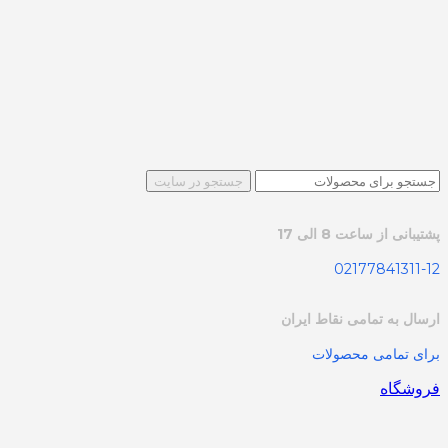
جستجو در سایت
پشتیبانی از ساعت 8 الی 17
02177841311-12
ارسال به تمامی نقاط ایران
برای تمامی محصولات
فروشگاه