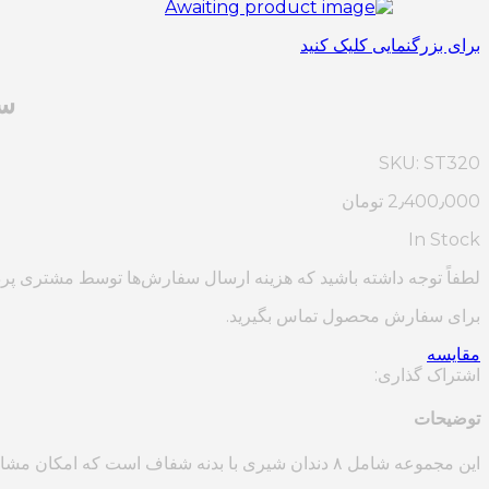
برای بزرگنمایی کلیک کنید
ست
SKU:
ST320
2٫400٫000
تومان
In Stock
لطفاً توجه داشته باشید که هزینه ارسال سفارش‌ها توسط مشتری پر
برای سفارش محصول تماس بگیرید.
مقایسه
اشتراک گذاری:
توضیحات
این مجموعه شامل ۸ دندان شیری با بدنه شفاف است که امکان مشاهده دقیق ساختار داخلی دندان، از جمله پالپ و ریشه را فراهم می‌کند.