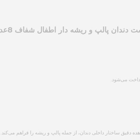
 دندان پالپ و ریشه دار اطفال شفاف 8عدد
داخت می‌شود.