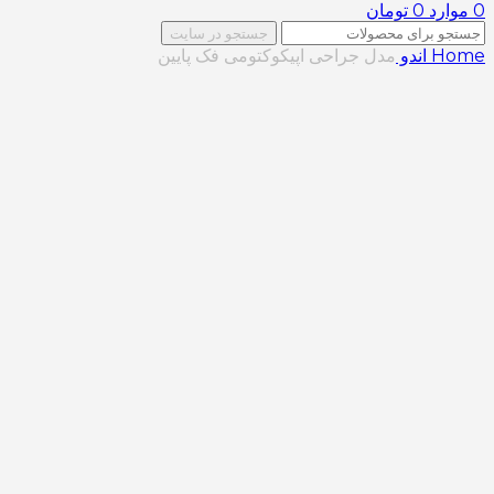
0
موارد
0
تومان
جستجو در سایت
Home
اندو
مدل جراحی اپیکوکتومی فک پایین