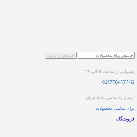
جستجو در سایت
پشتیبانی از ساعت 8 الی 17
02177841311-12
ارسال به تمامی نقاط ایران
برای تمامی محصولات
فروشگاه