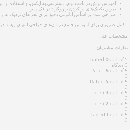
آموزش برش در بافت نرم، دسترسی به اپکس، و استفاده از ابز
تمرین تکنیک‌های پر کردن رتروگراد در فک پایین
طراحی شده بر اساس آناتومی دقیق برای تجربه‌ای نزدیک به وا
مکمل ضروری برای آموزش جامع درمان‌های جراحی انتهای ریشه در 
مشخصات فنی
نظرات مشتریان
Rated
0
out of 5
‫0 دیدگاه
Rated
5
out of 5
0
Rated
4
out of 5
0
Rated
3
out of 5
0
Rated
2
out of 5
0
Rated
1
out of 5
0