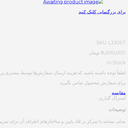
برای بزرگنمایی کلیک کنید
SKU:
L330ST
8٫000٫000
تومان
In Stock
لطفاً توجه داشته باشید که هزینه ارسال سفارش‌ها توسط مشتری پر
برای سفارش محصول تماس بگیرید.
مقایسه
اشتراک گذاری:
توضیحات
مدلی مشابه با تمرکز بر فک پایین و ساختارهای اطراف آن برای تمری