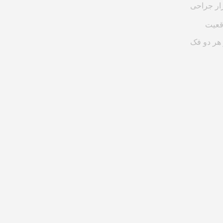
ار جراحی
قعیت
هر دو فک